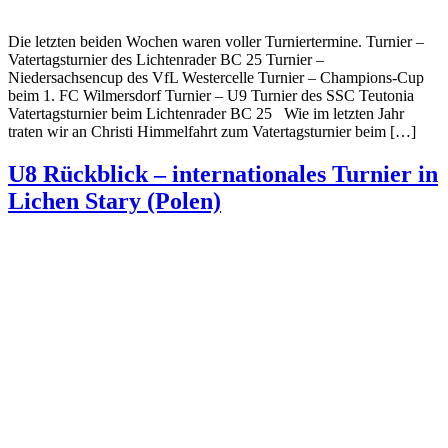
Die letzten beiden Wochen waren voller Turniertermine. Turnier –
Vatertagsturnier des Lichtenrader BC 25 Turnier –
Niedersachsencup des VfL Westercelle Turnier – Champions-Cup
beim 1. FC Wilmersdorf Turnier – U9 Turnier des SSC Teutonia
Vatertagsturnier beim Lichtenrader BC 25 Wie im letzten Jahr
traten wir an Christi Himmelfahrt zum Vatertagsturnier beim […]
U8 Rückblick – internationales Turnier in
Lichen Stary (Polen)