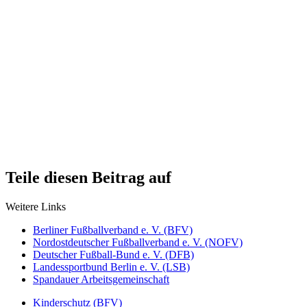
Teile diesen Beitrag auf
Weitere Links
Berliner Fußballverband e. V. (BFV)
Nordostdeutscher Fußballverband e. V. (NOFV)
Deutscher Fußball-Bund e. V. (DFB)
Landessportbund Berlin e. V. (LSB)
Spandauer Arbeitsgemeinschaft
Kinderschutz (BFV)