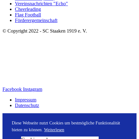
Vereinsnachrichten "Echo"
Cheerleading
Flag Football
Förderergemeinschaft
© Copyright 2022 - SC Staaken 1919 e. V.
Facebook
Instagram
Impressum
Datenschutz
Diese Webseite nutzt Cookies um bestmögliche Funktionalität
bieten zu können.
Weiterlesen