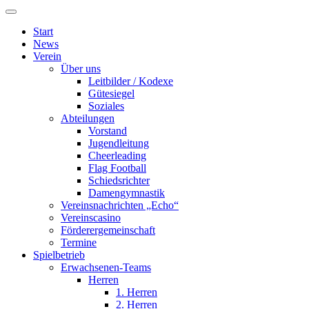
Start
News
Verein
Über uns
Leitbilder / Kodexe
Gütesiegel
Soziales
Abteilungen
Vorstand
Jugendleitung
Cheerleading
Flag Football
Schiedsrichter
Damengymnastik
Vereinsnachrichten „Echo“
Vereinscasino
Förderergemeinschaft
Termine
Spielbetrieb
Erwachsenen-Teams
Herren
1. Herren
2. Herren