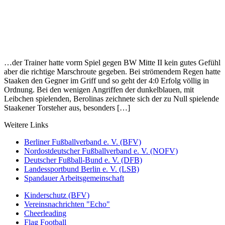
…der Trainer hatte vorm Spiel gegen BW Mitte II kein gutes Gefühl
aber die richtige Marschroute gegeben. Bei strömendem Regen hatte
Staaken den Gegner im Griff und so geht der 4:0 Erfolg völlig in
Ordnung. Bei den wenigen Angriffen der dunkelblauen, mit
Leibchen spielenden, Berolinas zeichnete sich der zu Null spielende
Staakener Torsteher aus, besonders […]
Weitere Links
Berliner Fußballverband e. V. (BFV)
Nordostdeutscher Fußballverband e. V. (NOFV)
Deutscher Fußball-Bund e. V. (DFB)
Landessportbund Berlin e. V. (LSB)
Spandauer Arbeitsgemeinschaft
Kinderschutz (BFV)
Vereinsnachrichten "Echo"
Cheerleading
Flag Football