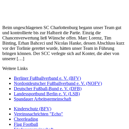
Beim ungeschlagenen SC Charlottenburg begann unser Team gut
und kontrollierte bis zur Halbzeit die Partie. Einzig die
Chancenverwertung ließ Wünsche offen. Marc Lorenz, Tim
Binting, Erhan Bahceci und Nicolas Hanke, dessen Abschluss kurz
vor der Torlinie gerettet wurde, hätten unser Team in Führung
bringen können. Der SCC verlegte sich auf Konter, die aber von
unserer […]
Weitere Links
Berliner Fußballverband e. V. (BFV)
Nordostdeutscher Fußballverband e. V. (NOFV)
Deutscher Fußball-Bund e. V. (DFB)
Landessportbund Berlin e. V. (LSB)
Spandauer Arbeitsgemeinschaft
Kinderschutz (BFV)
Vereinsnachrichten "Echo"
Cheerleading
Flag Football