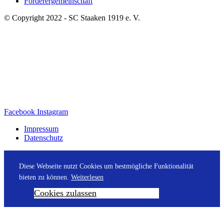
Förderergemeinschaft
© Copyright 2022 - SC Staaken 1919 e. V.
Facebook
Instagram
Impressum
Datenschutz
Diese Webseite nutzt Cookies um bestmögliche Funktionalität
bieten zu können.
Weiterlesen
Cookies zulassen