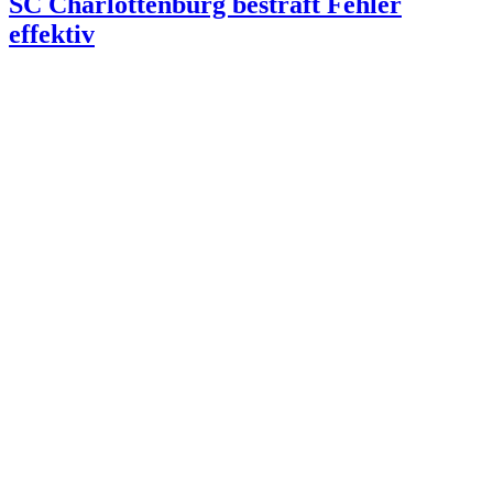
SC Charlottenburg bestraft Fehler
effektiv