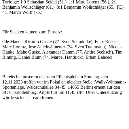
Torfolge: 1:0 Sebastian Seidel (51.), 1:1 Marc Lorenz (56.), 2:1
Benjamin Wollschläger (61.), 3:1 Benjamin Wollschläger (65., FE),
4:1 Marco Wolff (75.)
Für Staaken kamen zum Einsatz:
Ole Marx – Ricardo Guske (77. Sven Schmidtke), Felix Roestel,
Marc Lorenz, Jose Antelo-Jimenez (74. Sven Trautmann), Nicolas
Hanke, Malte Guske, Alexander Damm (77. Andre Seelisch), Tim
Binting, Daniel Blum (74. Marcel Handrick), Erhan Bahceci
Bereits bei unserem nächsten Pflichtspiel am Sonntag, den
12.11.2023 treffen wir im Pokal an gleicher Stelle (Wally-Wittmann-
Sportanlage, Waldschulallee 34-45, 14055 Berlin) erneut auf den
SC Charlottenburg. Anpfiff ist um 11.45 Uhr. Über Unterstützung
würde sich das Team freuen.