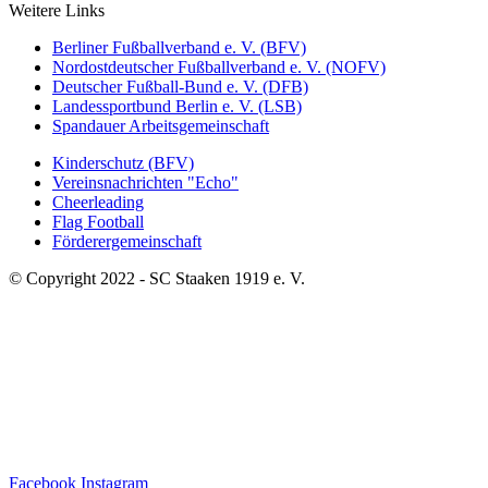
Weitere Links
Berliner Fußballverband e. V. (BFV)
Nordostdeutscher Fußballverband e. V. (NOFV)
Deutscher Fußball-Bund e. V. (DFB)
Landessportbund Berlin e. V. (LSB)
Spandauer Arbeitsgemeinschaft
Kinderschutz (BFV)
Vereinsnachrichten "Echo"
Cheerleading
Flag Football
Förderergemeinschaft
© Copyright 2022 - SC Staaken 1919 e. V.
Facebook
Instagram