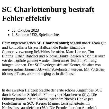
SC Charlottenburg bestraft
Fehler effektiv
22. Oktober 2023
1. Senioren Ü32
,
Spielberichte
Beim ungeschlagenen
SC Charlottenburg
begann unser Team gut
und kontrollierte bis zur Halbzeit die Partie. Einzig die
Chancenverwertung ließ Wünsche offen. Marc Lorenz, Tim
Binting, Erhan Bahceci und Nicolas Hanke, dessen Abschluss kurz
vor der Torlinie gerettet wurde, hätten unser Team in Führung
bringen können. Der SCC verlegte sich auf Konter, die aber von
unserer aufmerksamen Abwehr, abgefangen wurden. Mit Vorteilen
für unser Team, aber torlos ging es in die Pause.
In der zweiten Halbzeit brachte der erste schöne Angriff des SCC
durch Sebastian Seidel die Führung der Hausherren (51.). Die
Führung konnte Marc Lorenz, nachdem Nicolas Hanke per
Foulelfmeter an SCC-Keeper Manuel Lenz scheiterte, im
Nachschuss ausgleichen (56.). Die Freude über den Ausgleich