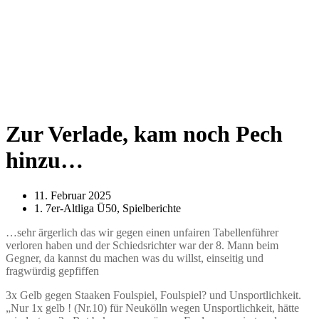
Zur Verlade, kam noch Pech
hinzu…
11. Februar 2025
1. 7er-Altliga Ü50
,
Spielberichte
…sehr ärgerlich das wir gegen einen unfairen Tabellenführer
verloren haben und der Schiedsrichter war der 8. Mann beim
Gegner, da kannst du machen was du willst, einseitig und
fragwürdig gepfiffen
3x Gelb gegen Staaken Foulspiel, Foulspiel? und Unsportlichkeit.
„Nur 1x gelb ! (Nr.10) für Neukölln wegen Unsportlichkeit, hätte