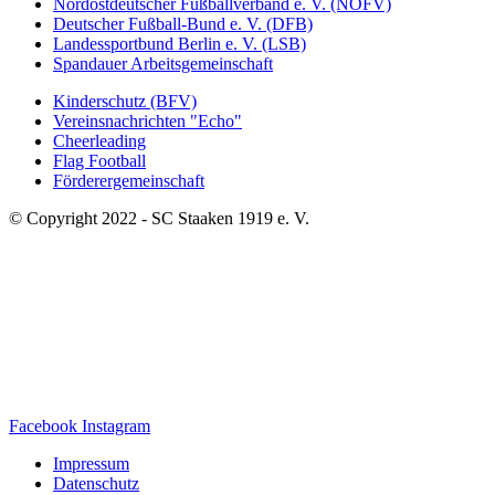
Nordostdeutscher Fußballverband e. V. (NOFV)
Deutscher Fußball-Bund e. V. (DFB)
Landessportbund Berlin e. V. (LSB)
Spandauer Arbeitsgemeinschaft
Kinderschutz (BFV)
Vereinsnachrichten "Echo"
Cheerleading
Flag Football
Förderergemeinschaft
© Copyright 2022 - SC Staaken 1919 e. V.
Facebook
Instagram
Impressum
Datenschutz