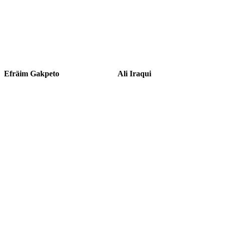
Efräim Gakpeto
Ali Iraqui