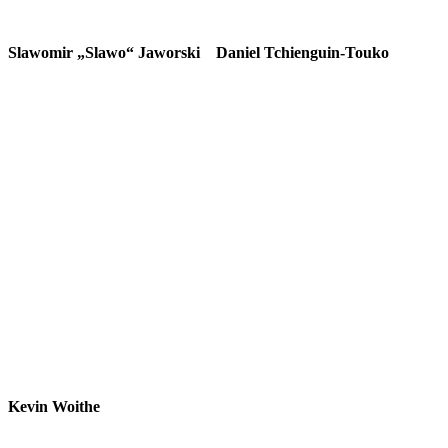
Slawomir „Slawo“ Jaworski
Daniel Tchienguin-Touko
Kevin Woithe