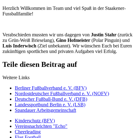
Herzlich Willkommen im Team und viel Spaß in der Staakener-
Fussballfamilie!
Verabschieden mussten wir uns dagegen von
Justin Stahr
(zurück
zu Grün-Weiß Brieselang),
Gino Hofmeister
(Polar Pinguin) und
Luis Inderwisch
(Ziel unbekannt). Wir wünschen Euch bei Euren
zukünftigen sportlichen und privaten Aufgaben viel Erfolg.
Teile diesen Beitrag auf
Weitere Links
Berliner Fußballverband e. V. (BFV)
Nordostdeutscher Fußballverband e. V. (NOFV)
Deutscher Fußball-Bund e. V. (DFB)
Landessportbund Berlin e. V. (LSB)
Spandauer Arbeitsgemeinschaft
Kinderschutz (BFV)
Vereinsnachrichten "Echo"
Cheerleading
Flag Football