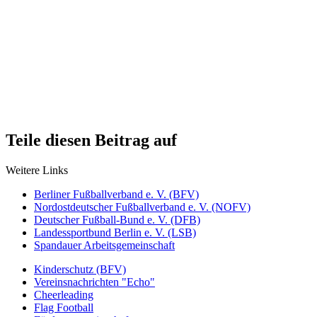
Teile diesen Beitrag auf
Weitere Links
Berliner Fußballverband e. V. (BFV)
Nordostdeutscher Fußballverband e. V. (NOFV)
Deutscher Fußball-Bund e. V. (DFB)
Landessportbund Berlin e. V. (LSB)
Spandauer Arbeitsgemeinschaft
Kinderschutz (BFV)
Vereinsnachrichten "Echo"
Cheerleading
Flag Football