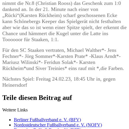
nimmt die Nr.8 (Christian Rooss) das Geschenk zum 1:0
dankend an. In der 21. Minute nach einer von
„Rücki“(Karsten Rückheim) scharf geschossenen Ecke
kann Schönebergs Keeper das Spielgerät nicht festhalten
aber wie das so ist wenn einer Spitze spielt, der erkennt die
Chance und hämmert die Kugel unter die Latte ins
Toooooor für Staaken, 1:1.
Für den SC Staaken vertraten, Michael Walther*- Jens
Fechner*- Jörg Sommer*-Karsten Prate* -Klaus Arndt*-
Mariusz Wilinski*- Feridun Solak*- Karsten
Rückheim*und Siver Treinies* eins rauf mit *,die Farben.
Nächstes Spiel: Freitag 24.02.23, 18:45 Uhr in, gegen
Heinersdorf
Teile diesen Beitrag auf
Weitere Links
Berliner Fußballverband e. V. (BFV)
Nordostdeutscher Fußballverband e. V. (NOFV)