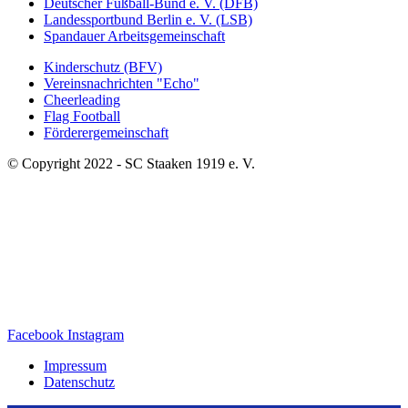
Deutscher Fußball-Bund e. V. (DFB)
Landessportbund Berlin e. V. (LSB)
Spandauer Arbeitsgemeinschaft
Kinderschutz (BFV)
Vereinsnachrichten "Echo"
Cheerleading
Flag Football
Förderergemeinschaft
© Copyright 2022 - SC Staaken 1919 e. V.
Facebook
Instagram
Impressum
Datenschutz