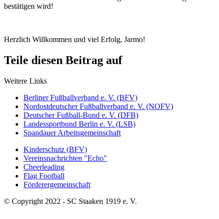
bestätigen wird!
Herzlich Willkommen und viel Erfolg, Jarmo!
Teile diesen Beitrag auf
Weitere Links
Berliner Fußballverband e. V. (BFV)
Nordostdeutscher Fußballverband e. V. (NOFV)
Deutscher Fußball-Bund e. V. (DFB)
Landessportbund Berlin e. V. (LSB)
Spandauer Arbeitsgemeinschaft
Kinderschutz (BFV)
Vereinsnachrichten "Echo"
Cheerleading
Flag Football
Förderergemeinschaft
© Copyright 2022 - SC Staaken 1919 e. V.