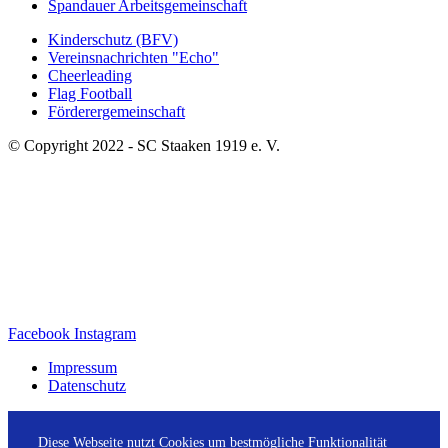
Spandauer Arbeitsgemeinschaft
Kinderschutz (BFV)
Vereinsnachrichten "Echo"
Cheerleading
Flag Football
Förderergemeinschaft
© Copyright 2022 - SC Staaken 1919 e. V.
Facebook
Instagram
Impressum
Datenschutz
Diese Webseite nutzt Cookies um bestmögliche Funktionalität