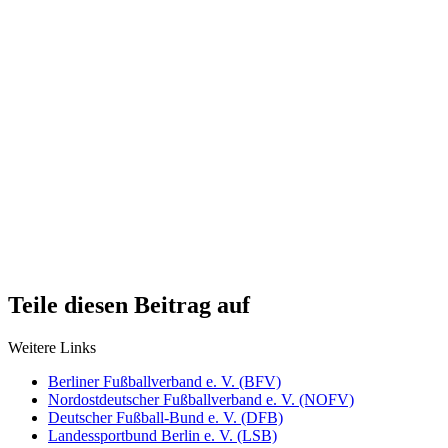
Teile diesen Beitrag auf
Weitere Links
Berliner Fußballverband e. V. (BFV)
Nordostdeutscher Fußballverband e. V. (NOFV)
Deutscher Fußball-Bund e. V. (DFB)
Landessportbund Berlin e. V. (LSB)