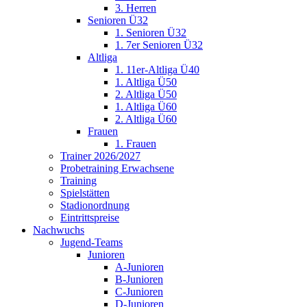
3. Herren
Senioren Ü32
1. Senioren Ü32
1. 7er Senioren Ü32
Altliga
1. 11er-Altliga Ü40
1. Altliga Ü50
2. Altliga Ü50
1. Altliga Ü60
2. Altliga Ü60
Frauen
1. Frauen
Trainer 2026/2027
Probetraining Erwachsene
Training
Spielstätten
Stadionordnung
Eintrittspreise
Nachwuchs
Jugend-Teams
Junioren
A-Junioren
B-Junioren
C-Junioren
D-Junioren