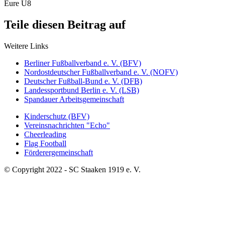
Eure U8
Teile diesen Beitrag auf
Weitere Links
Berliner Fußballverband e. V. (BFV)
Nordostdeutscher Fußballverband e. V. (NOFV)
Deutscher Fußball-Bund e. V. (DFB)
Landessportbund Berlin e. V. (LSB)
Spandauer Arbeitsgemeinschaft
Kinderschutz (BFV)
Vereinsnachrichten "Echo"
Cheerleading
Flag Football
Förderergemeinschaft
© Copyright 2022 - SC Staaken 1919 e. V.