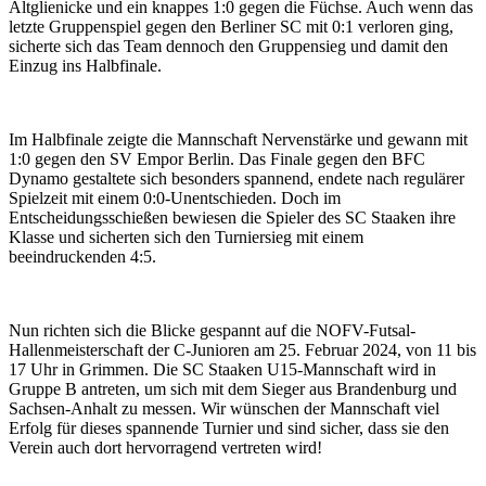
Altglienicke und ein knappes 1:0 gegen die Füchse. Auch wenn das
letzte Gruppenspiel gegen den Berliner SC mit 0:1 verloren ging,
sicherte sich das Team dennoch den Gruppensieg und damit den
Einzug ins Halbfinale.
Im Halbfinale zeigte die Mannschaft Nervenstärke und gewann mit
1:0 gegen den SV Empor Berlin. Das Finale gegen den BFC
Dynamo gestaltete sich besonders spannend, endete nach regulärer
Spielzeit mit einem 0:0-Unentschieden. Doch im
Entscheidungsschießen bewiesen die Spieler des SC Staaken ihre
Klasse und sicherten sich den Turniersieg mit einem
beeindruckenden 4:5.
Nun richten sich die Blicke gespannt auf die NOFV-Futsal-
Hallenmeisterschaft der C-Junioren am 25. Februar 2024, von 11 bis
17 Uhr in Grimmen. Die SC Staaken U15-Mannschaft wird in
Gruppe B antreten, um sich mit dem Sieger aus Brandenburg und
Sachsen-Anhalt zu messen. Wir wünschen der Mannschaft viel
Erfolg für dieses spannende Turnier und sind sicher, dass sie den
Verein auch dort hervorragend vertreten wird!