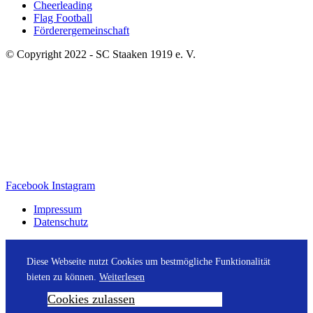
Cheerleading
Flag Football
Förderergemeinschaft
© Copyright 2022 - SC Staaken 1919 e. V.
Facebook
Instagram
Impressum
Datenschutz
Diese Webseite nutzt Cookies um bestmögliche Funktionalität
bieten zu können.
Weiterlesen
Cookies zulassen