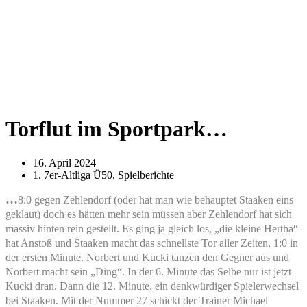
Torflut im Sportpark…
16. April 2024
1. 7er-Altliga Ü50
,
Spielberichte
…
8:0 gegen Zehlendorf (oder hat man wie behauptet Staaken eins
geklaut)
doch
es hätten mehr sein müssen aber Zehlendorf hat sich
massiv hinten rein gestellt. Es ging ja gleich los, „die kleine Hertha“
hat Anstoß und Staaken macht das schnellste Tor aller Zeiten, 1:0 in
der ersten Minute. Norbert und Kucki tanzen den Gegner aus und
Norbert macht sein „Ding“. In der 6. Minute das Selbe nur ist jetzt
Kucki dran. Dann die 12. Minute, ein denkwürdiger Spielerwechsel
bei Staaken. Mit der Nummer 27 schickt der Trainer Michael