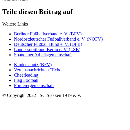
Teile diesen Beitrag auf
Weitere Links
Berliner Fußballverband e. V. (BFV)
Nordostdeutscher Fußballverband e. V. (NOFV)
Deutscher Fußball-Bund e. V. (DFB)
Landessportbund Berlin e. V. (LSB)
Spandauer Arbeitsgemeinschaft
Kinderschutz (BFV)
Vereinsnachrichten "Echo"
Cheerleading
Flag Football
Förderergemeinschaft
© Copyright 2022 - SC Staaken 1919 e. V.