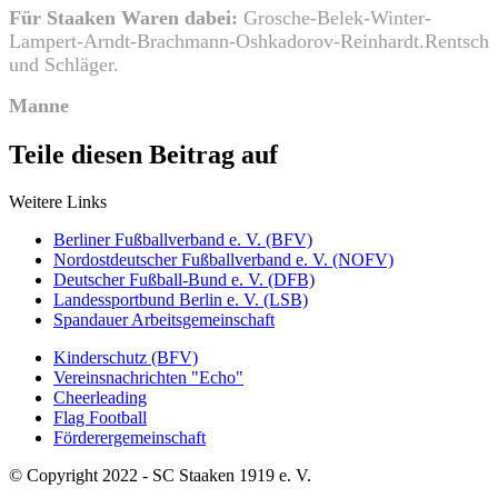
Für Staaken Waren dabei:
Grosche-Belek-Winter-
Lampert-Arndt-Brachmann-Oshkadorov-Reinhardt.Rentsch
und Schläger.
Manne
Teile diesen Beitrag auf
Weitere Links
Berliner Fußballverband e. V. (BFV)
Nordostdeutscher Fußballverband e. V. (NOFV)
Deutscher Fußball-Bund e. V. (DFB)
Landessportbund Berlin e. V. (LSB)
Spandauer Arbeitsgemeinschaft
Kinderschutz (BFV)
Vereinsnachrichten "Echo"
Cheerleading
Flag Football
Förderergemeinschaft
© Copyright 2022 - SC Staaken 1919 e. V.