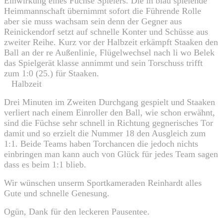
Einwirkung eines Füchse Spielers. Die in blau spielende
Heimmannschaft übernimmt sofort die Führende Rolle
aber sie muss wachsam sein denn der Gegner aus
Reinickendorf setzt auf schnelle Konter und Schüsse aus
zweiter Reihe. Kurz vor der Halbzeit erkämpft Staaken den
Ball an der re Außenlinie, Flügelwechsel nach li wo Belek
das Spielgerät klasse annimmt und sein Torschuss trifft
zum 1:0 (25.) für Staaken.
Halbzeit
Drei Minuten im Zweiten Durchgang gespielt und Staaken
verliert nach einem Einroller den Ball, wie schon erwähnt,
sind die Füchse sehr schnell in Richtung gegnerisches Tor
damit und so erzielt die Nummer 18 den Ausgleich zum
1:1. Beide Teams haben Torchancen die jedoch nichts
einbringen man kann auch von Glück für jedes Team sagen
dass es beim 1:1 blieb.
Wir wünschen unserm Sportkameraden Reinhardt alles
Gute und schnelle Genesung.
Ogün, Dank für den leckeren Pausentee.