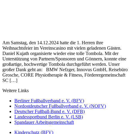
Am Samstag, den 14.12.2024 hatte die 1. Herren ihre
Weihnachtsfeier im Vereinscasino mit vielen geladenen Gästen.
Daniel Kujath organisierte wieder eine tolle Tombola. Mit der
Unterstützung von Partnern/Sponsoren und Gönnern, konnte eine
großartige, hochwertige Tombola durchgeführt werden. Unser
großer Dank geht an: BMW Nefzger, Innovus GmbH, Reisebüro
Grosche, CORE Physiotherapie & Fitness, Förderergemeinschaft
SC […]
Weitere Links
Berliner Fußballverband e. V. (BFV)
Nordostdeutscher Fußballverband e. V. (NOFV)
Deutscher Fußball-Bund e. V. (DFB)
Landessportbund Berlin e. V. (LSB)
Spandauer Arbeitsgemeinschaft
Kinderschutz (BFV)