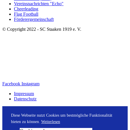
Vereinsnachrichten "Echo"
Cheerleading
Flag Football
Förderergemeinschaft
© Copyright 2022 - SC Staaken 1919 e. V.
Facebook
Instagram
Impressum
Datenschutz
Diese Webseite nutzt Cookies um bestmögliche Funktionalität
bieten zu können.
Weiterlesen