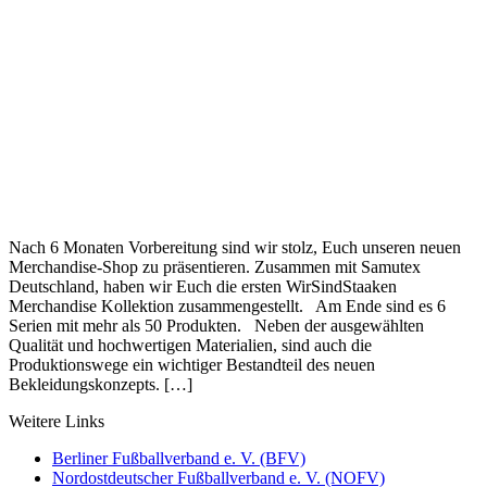
Nach 6 Monaten Vorbereitung sind wir stolz, Euch unseren neuen
Merchandise-Shop zu präsentieren. Zusammen mit Samutex
Deutschland, haben wir Euch die ersten WirSindStaaken
Merchandise Kollektion zusammengestellt. Am Ende sind es 6
Serien mit mehr als 50 Produkten. Neben der ausgewählten
Qualität und hochwertigen Materialien, sind auch die
Produktionswege ein wichtiger Bestandteil des neuen
Bekleidungskonzepts. […]
Weitere Links
Berliner Fußballverband e. V. (BFV)
Nordostdeutscher Fußballverband e. V. (NOFV)