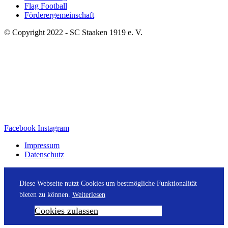
Flag Football
Förderergemeinschaft
© Copyright 2022 - SC Staaken 1919 e. V.
Facebook
Instagram
Impressum
Datenschutz
Diese Webseite nutzt Cookies um bestmögliche Funktionalität
bieten zu können.
Weiterlesen
Cookies zulassen