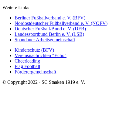
Weitere Links
Berliner Fußballverband e. V. (BFV)
Nordostdeutscher Fußballverband e. V. (NOFV)
Deutscher Fußball-Bund e. V. (DFB)
Landessportbund Berlin e. V. (LSB)
Spandauer Arbeitsgemeinschaft
Kinderschutz (BFV)
Vereinsnachrichten "Echo"
Cheerleading
Flag Football
Förderergemeinschaft
© Copyright 2022 - SC Staaken 1919 e. V.