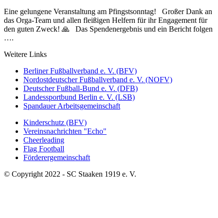
Eine gelungene Veranstaltung am Pfingstsonntag! Großer Dank an
das Orga-Team und allen fleißigen Helfern für ihr Engagement für
den guten Zweck! 🙏 Das Spendenergebnis und ein Bericht folgen
….
Weitere Links
Berliner Fußballverband e. V. (BFV)
Nordostdeutscher Fußballverband e. V. (NOFV)
Deutscher Fußball-Bund e. V. (DFB)
Landessportbund Berlin e. V. (LSB)
Spandauer Arbeitsgemeinschaft
Kinderschutz (BFV)
Vereinsnachrichten "Echo"
Cheerleading
Flag Football
Förderergemeinschaft
© Copyright 2022 - SC Staaken 1919 e. V.