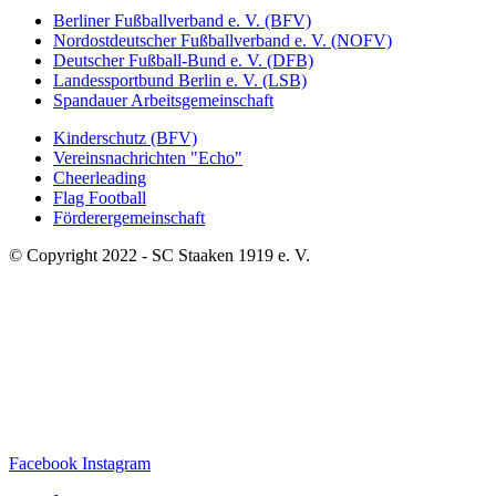
Berliner Fußballverband e. V. (BFV)
Nordostdeutscher Fußballverband e. V. (NOFV)
Deutscher Fußball-Bund e. V. (DFB)
Landessportbund Berlin e. V. (LSB)
Spandauer Arbeitsgemeinschaft
Kinderschutz (BFV)
Vereinsnachrichten "Echo"
Cheerleading
Flag Football
Förderergemeinschaft
© Copyright 2022 - SC Staaken 1919 e. V.
Facebook
Instagram