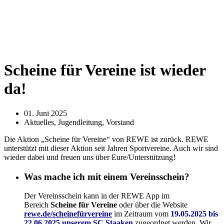
Scheine für Vereine ist wieder
da!
01. Juni 2025
Aktuelles
,
Jugendleitung
,
Vorstand
Die Aktion „Scheine für Vereine“ von REWE ist zurück. REWE
unterstützt mit dieser Aktion seit Jahren Sportvereine. Auch wir sind
wieder dabei und freuen uns über Eure/Unterstützung!
Was mache ich mit einem Vereinsschein?
Der Vereinsschein kann in der REWE App im
Bereich
Scheine für Vereine
oder über die Website
rewe.de/scheinefürvereine
im Zeitraum vom
19.05.2025 bis
22.06.2025 unserem SC Staaken
zugeordnet werden. Wir