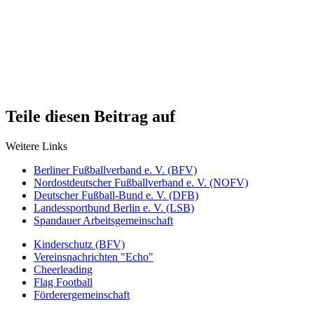
Teile diesen Beitrag auf
Weitere Links
Berliner Fußballverband e. V. (BFV)
Nordostdeutscher Fußballverband e. V. (NOFV)
Deutscher Fußball-Bund e. V. (DFB)
Landessportbund Berlin e. V. (LSB)
Spandauer Arbeitsgemeinschaft
Kinderschutz (BFV)
Vereinsnachrichten "Echo"
Cheerleading
Flag Football
Förderergemeinschaft