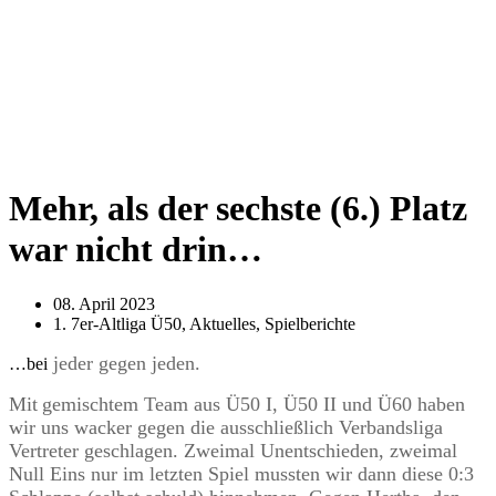
Mehr, als der sechste (6.) Platz
war nicht drin…
08. April 2023
1. 7er-Altliga Ü50
,
Aktuelles
,
Spielberichte
jeder gegen jeden.
…bei
Mit
gemischtem Team aus Ü50 I, Ü50 II und Ü60 haben
wir uns wacker gegen
die ausschließlich
Verbandsliga
Vertreter geschlagen.
Zweimal Unentschieden, zweimal
Null Eins
nur im letzten Spiel mussten wir
dann diese
0:3