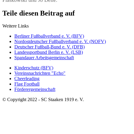
Teile diesen Beitrag auf
Weitere Links
Berliner Fußballverband e. V. (BFV)
Nordostdeutscher Fußballverband e. V. (NOFV)
Deutscher Fußball-Bund e. V. (DFB)
Landessportbund Berlin e. V. (LSB)
Spandauer Arbeitsgemeinschaft
Kinderschutz (BFV)
Vereinsnachrichten "Echo"
Cheerleading
Flag Football
Förderergemeinschaft
© Copyright 2022 - SC Staaken 1919 e. V.