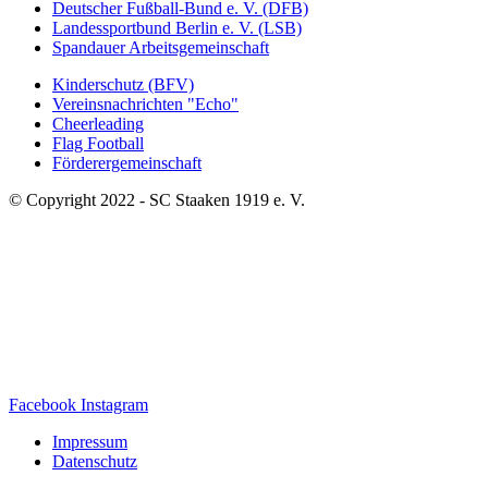
Deutscher Fußball-Bund e. V. (DFB)
Landessportbund Berlin e. V. (LSB)
Spandauer Arbeitsgemeinschaft
Kinderschutz (BFV)
Vereinsnachrichten "Echo"
Cheerleading
Flag Football
Förderergemeinschaft
© Copyright 2022 - SC Staaken 1919 e. V.
Facebook
Instagram
Impressum
Datenschutz