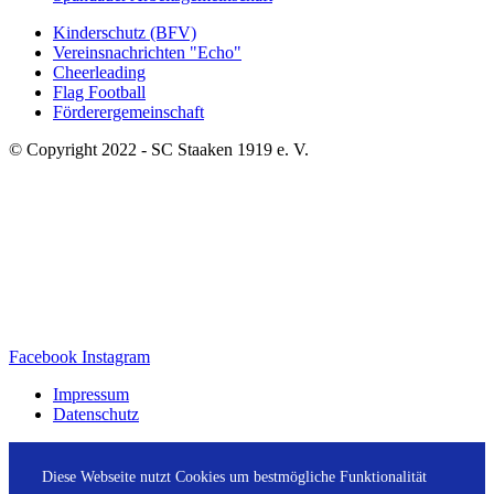
Kinderschutz (BFV)
Vereinsnachrichten "Echo"
Cheerleading
Flag Football
Förderergemeinschaft
© Copyright 2022 - SC Staaken 1919 e. V.
Facebook
Instagram
Impressum
Datenschutz
Diese Webseite nutzt Cookies um bestmögliche Funktionalität