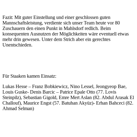
Fazit: Mit guter Einstellung und einer geschlossen guten
Mannschaftsleistung, verdiente sich unser Team heute vor 80
Zuschauern den einen Punkt in Mahlsdorf redlich. Beim
konsequenten Ausnutzen der Möglichkeiten wäre eventuell etwas
mehr drin gewesen. Unter dem Strich aber ein gerechtes
Unentschieden.
Für Staaken kamen Einsatz:
Lukas Hesse – Franz Bobkiewicz, Nino Lessel, Jeongyeop Bae,
Louis Guske- Denis Barcic – Patrice Epale Otto (77. Lovis
Steinpilz), Sebastian Gigold, Emre Mert Aslan (82. Abdul Arasak El
Challouf), Maurice Engst (57. Batuhan Akyüz)- Erhan Bahceci (82.
Ahmad Selman)