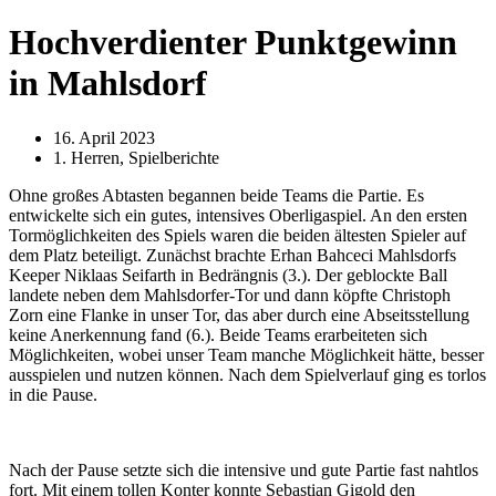
Hochverdienter Punktgewinn
in Mahlsdorf
16. April 2023
1. Herren
,
Spielberichte
Ohne großes Abtasten begannen beide Teams die Partie. Es
entwickelte sich ein gutes, intensives Oberligaspiel. An den ersten
Tormöglichkeiten des Spiels waren die beiden ältesten Spieler auf
dem Platz beteiligt. Zunächst brachte Erhan Bahceci Mahlsdorfs
Keeper Niklaas Seifarth in Bedrängnis (3.). Der geblockte Ball
landete neben dem Mahlsdorfer-Tor und dann köpfte Christoph
Zorn eine Flanke in unser Tor, das aber durch eine Abseitsstellung
keine Anerkennung fand (6.). Beide Teams erarbeiteten sich
Möglichkeiten, wobei unser Team manche Möglichkeit hätte, besser
ausspielen und nutzen können. Nach dem Spielverlauf ging es torlos
in die Pause.
Nach der Pause setzte sich die intensive und gute Partie fast nahtlos
fort. Mit einem tollen Konter konnte Sebastian Gigold den