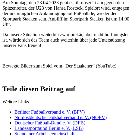
Am Sonntag, den 23.04.2023 geht es für unser Team gegen den
Spitzenreiter, der U23 von Hansa Rostock. Spielort wird, entgegen
der ursprünglichen Ankündigung auf Fußball.de, wieder der
Sportpark Staaken sein. Anpfiff im Sportpark Staaken ist um 14.00
Uhr.
Da unsere Situation weiterhin zwar prekär, aber nicht hoffnungslos
ist, würde sich das Team auch weiterhin über jede Unterstützung
unserer Fans freuen!
Bewegte Bilder zum Spiel vom „Der Staakener“ (YouTube)
Teile diesen Beitrag auf
Weitere Links
Berliner Fußballverband e. V. (BFV)
Nordostdeutscher Fußballverband e. V. (NOFV)
Deutscher Fußball-Bund e. V. (DFB)
Landessportbund Berlin e. V. (LSB)
Spandauer Arbeitsgemeinschaft