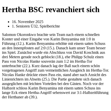
Hertha BSC revanchiert sich
16. November 2025
1. Senioren Ü32
,
Spielberichte
Salomon Okoronkwo brachte sein Team nach einem schnellen
Konter und einer Eingabe von Karim Benyamina mit 1:0 in
Führung (12.). Karim Benyamina erhöhte mit einem satten Schuss
an den Innenpfosten auf 2:0 (15.). Danach kam unser Team besser
ins Spiel. Zunächst wurde ein Abschluss von David Koschnik aus
drei Metern gerade noch geblockt (18.), ehe Philipp Schulz einen
Pass von Nicolas Hanke souverän zum 1:2 im Hertha-Tor
unterbrachte (22.). Kurz danach lag der Ball nach einem schön
vorgetragenen Angriff zum vermeintlichen Ausgleich im Hertha-Tor.
Nicolas Hanke drückte einen Pass ein, stand aber nach Ansicht des
Linienrichters im Abseits (25.). Die Partie gestaltete sich danach
ausgeglichen mit leichten Vorteilen bei den Gästen. Noch vor der
Halbzeit schloss Karim Benyamina mit einem satten Schuss ins
lange Eck einen Hertha-Angriff sehenswert zur 3:1-Halbzeitführung
der Herthaner ab (39.).