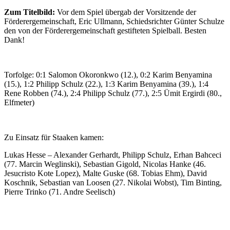
Zum Titelbild:
Vor dem Spiel übergab der Vorsitzende der
Förderergemeinschaft, Eric Ullmann, Schiedsrichter Günter Schulze
den von der Förderergemeinschaft gestifteten Spielball. Besten
Dank!
Torfolge: 0:1 Salomon Okoronkwo (12.), 0:2 Karim Benyamina
(15.), 1:2 Philipp Schulz (22.), 1:3 Karim Benyamina (39.), 1:4
Rene Robben (74.), 2:4 Philipp Schulz (77.), 2:5 Ümit Ergirdi (80.,
Elfmeter)
Zu Einsatz für Staaken kamen:
Lukas Hesse – Alexander Gerhardt, Philipp Schulz, Erhan Bahceci
(77. Marcin Weglinski), Sebastian Gigold, Nicolas Hanke (46.
Jesucristo Kote Lopez), Malte Guske (68. Tobias Ehm), David
Koschnik, Sebastian van Loosen (27. Nikolai Wobst), Tim Binting,
Pierre Trinko (71. Andre Seelisch)