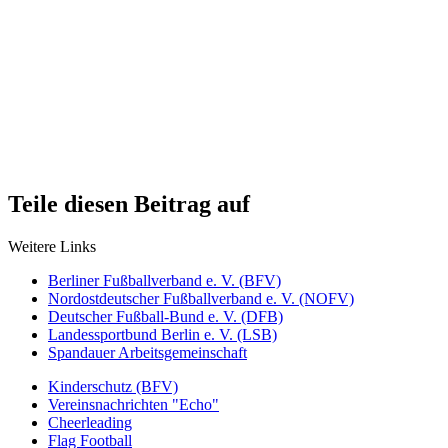
Teile diesen Beitrag auf
Weitere Links
Berliner Fußballverband e. V. (BFV)
Nordostdeutscher Fußballverband e. V. (NOFV)
Deutscher Fußball-Bund e. V. (DFB)
Landessportbund Berlin e. V. (LSB)
Spandauer Arbeitsgemeinschaft
Kinderschutz (BFV)
Vereinsnachrichten "Echo"
Cheerleading
Flag Football