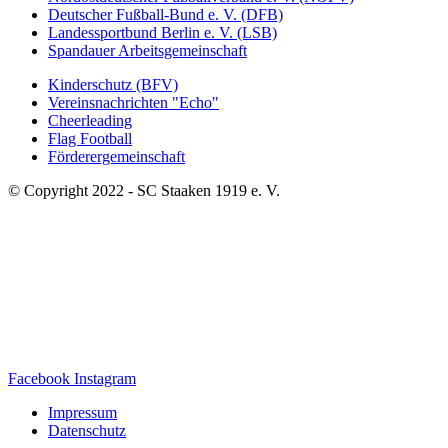
Deutscher Fußball-Bund e. V. (DFB)
Landessportbund Berlin e. V. (LSB)
Spandauer Arbeitsgemeinschaft
Kinderschutz (BFV)
Vereinsnachrichten "Echo"
Cheerleading
Flag Football
Förderergemeinschaft
© Copyright 2022 - SC Staaken 1919 e. V.
Facebook
Instagram
Impressum
Datenschutz