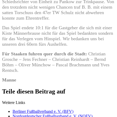
Schiedsrichter von Einheit zu Pankow zur Trinkpause. Von
den trotzdem nicht wenigen Chancen traf B. B.
m
it einem
satten Torschuss den 47er TW Schulz nicht abwehren
konnte zum Ehrentreffer.
Das Spiel endete 10:1 für die Gastgeber die sich mit einer
Kiste Männerbrause nicht für das Spiel bedankten sondern
für das Verlegen vom Hinspiel. Wir bedanken uns bei
unseren drei 60ern fürs Aushelfen.
Für Staaken fuhren quer durch die Stadt:
Christian
Grosche – Jens Fechner – Christian Reinhardt – Bernd
Böhm – Oliver Münchow – Pascal Brachmann und Yves
Rentsch.
Manne
Teile diesen Beitrag auf
Weitere Links
Berliner Fußballverband e. V. (BFV)
Nordostdeutscher Fußballverband e. V. (NOFV)