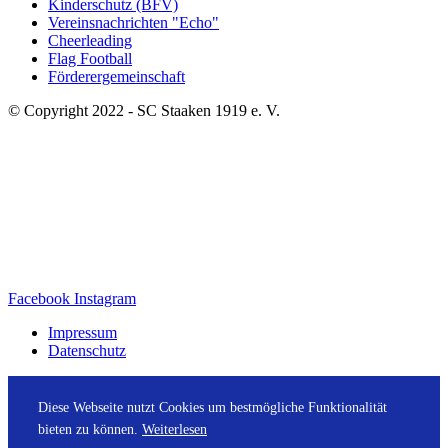
Kinderschutz (BFV)
Vereinsnachrichten "Echo"
Cheerleading
Flag Football
Förderergemeinschaft
© Copyright 2022 - SC Staaken 1919 e. V.
Facebook
Instagram
Impressum
Datenschutz
Diese Webseite nutzt Cookies um bestmögliche Funktionalität
bieten zu können.
Weiterlesen