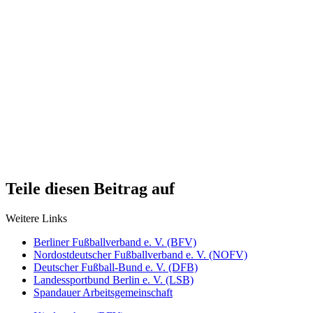
Teile diesen Beitrag auf
Weitere Links
Berliner Fußballverband e. V. (BFV)
Nordostdeutscher Fußballverband e. V. (NOFV)
Deutscher Fußball-Bund e. V. (DFB)
Landessportbund Berlin e. V. (LSB)
Spandauer Arbeitsgemeinschaft