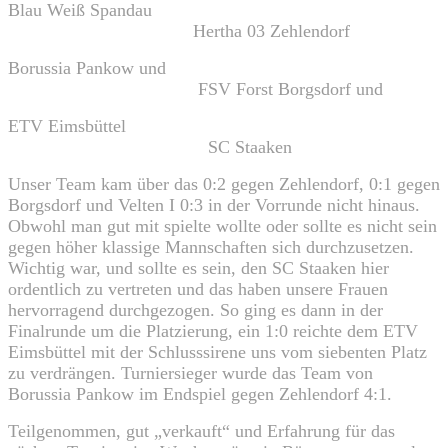
Blau Weiß Spandau
Hertha 03 Zehlendorf
Borussia Pankow und
FSV Forst Borgsdorf und
ETV Eimsbüttel
SC Staaken
Unser Team kam über das 0:2 gegen Zehlendorf, 0:1 gegen
Borgsdorf und Velten I 0:3 in der Vorrunde nicht hinaus.
Obwohl man gut mit spielte wollte oder sollte es nicht sein
gegen höher klassige Mannschaften sich durchzusetzen.
Wichtig war, und sollte es sein, den SC Staaken hier
ordentlich zu vertreten und das haben unsere Frauen
hervorragend durchgezogen. So ging es dann in der
Finalrunde um die Platzierung, ein 1:0 reichte dem ETV
Eimsbüttel mit der Schlusssirene uns vom siebenten Platz
zu verdrängen. Turniersieger wurde das Team von
Borussia Pankow im Endspiel gegen Zehlendorf 4:1.
Teilgenommen, gut „verkauft“ und Erfahrung für das