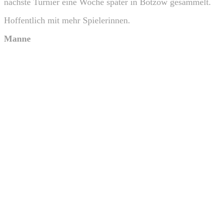
nächste Turnier eine Woche später in Bötzow gesammelt.
Hoffentlich mit mehr Spielerinnen.
Manne