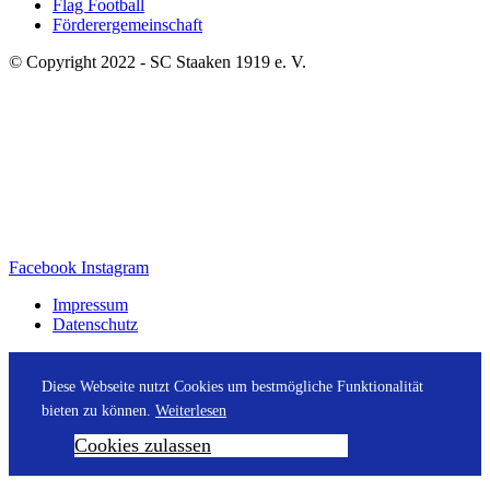
Flag Football
Förderergemeinschaft
© Copyright 2022 - SC Staaken 1919 e. V.
Facebook
Instagram
Impressum
Datenschutz
Diese Webseite nutzt Cookies um bestmögliche Funktionalität
bieten zu können.
Weiterlesen
Cookies zulassen