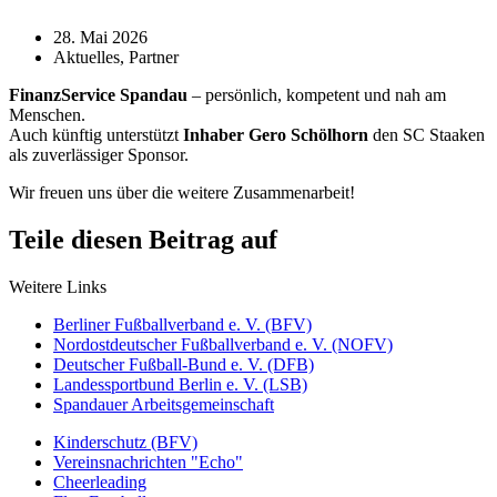
28. Mai 2026
Aktuelles
,
Partner
FinanzService Spandau
– persönlich, kompetent und nah am
Menschen.
Auch künftig unterstützt
Inhaber Gero Schölhorn
den SC Staaken
als zuverlässiger Sponsor.
Wir freuen uns über die weitere Zusammenarbeit!
Teile diesen Beitrag auf
Weitere Links
Berliner Fußballverband e. V. (BFV)
Nordostdeutscher Fußballverband e. V. (NOFV)
Deutscher Fußball-Bund e. V. (DFB)
Landessportbund Berlin e. V. (LSB)
Spandauer Arbeitsgemeinschaft
Kinderschutz (BFV)
Vereinsnachrichten "Echo"
Cheerleading