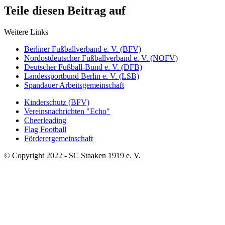
Teile diesen Beitrag auf
Weitere Links
Berliner Fußballverband e. V. (BFV)
Nordostdeutscher Fußballverband e. V. (NOFV)
Deutscher Fußball-Bund e. V. (DFB)
Landessportbund Berlin e. V. (LSB)
Spandauer Arbeitsgemeinschaft
Kinderschutz (BFV)
Vereinsnachrichten "Echo"
Cheerleading
Flag Football
Förderergemeinschaft
© Copyright 2022 - SC Staaken 1919 e. V.