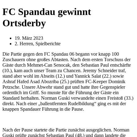
FC Spandau gewinnt
Ortsderby
19. März 2023
2. Herren
,
Spielberichte
Die Partie gegen den FC Spandau 06 begann vor knapp 100
Zuschauern ohne großes Abtasten. Nach dem ersten Torschuss der
Gäste durch Mehmet-Can Senocak, den Sebastian Paul entschärfte
(10.), kam auch unser Team zu Chancen. Jeremy Schneider traf,
stand aber wohl im Abseits (12.) und Yannick Salat (22.) sowie
Ashraf Hafed Asad Abozriba (25.) prüften FC-Keeper Dominik
Petzsche. Unsere Abwehr stand gut und hatte ihre Gegenspieler
ordentlich im Griff. So musste für die Führung der Gäste ein
Standard herhalten. Norman Guski verwandelte einen Freistoß (33.)
direkt. Nach einer „ballentfernten Rudelbildung“ ging es mit der
knappen Spandauer Führung in die Pause.
Nach der Pause startete die Partie zunächst ausgeglichen. Norman
Guski prüfte zunächst Sebastian Paul (48.) und dann landete die