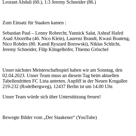
Leorant Abduli (60.), 1:3 Jeremy Schneider (86.)
Zum Einsatz für Staaken kamen :
Sebastian Paul – Lenny Robrecht, Yannick Salat, Ashraf Hafed
Asad Abozriba (46. Nico Klein), Laurenz Brandt, Kwasi Boateng,
Nico Rohdes (80. Kamil Ryszard Borowski), Niklas Schlicht,
Jeremy Schneider, Filip Klingelhöfer, Thiemo Gröschel
Unser nächstes Meisterschaftsspiel haben wir am Sonntag, den
02.04.2023. Unser Team muss an diesem Tag beim aktuellen
Tabellendritten FC Liria antreten. Anpfiff in der Neuen Krugallee
219-232 (Rodelbergweg), 12437 Berlin ist um 14.00 Uhr.
Unser Team würde sich über Unterstützung freuen!
Bewegte Bilder vom „Der Staakener“ (YouTube)