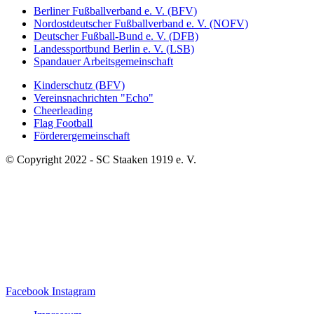
Berliner Fußballverband e. V. (BFV)
Nordostdeutscher Fußballverband e. V. (NOFV)
Deutscher Fußball-Bund e. V. (DFB)
Landessportbund Berlin e. V. (LSB)
Spandauer Arbeitsgemeinschaft
Kinderschutz (BFV)
Vereinsnachrichten "Echo"
Cheerleading
Flag Football
Förderergemeinschaft
© Copyright 2022 - SC Staaken 1919 e. V.
Facebook
Instagram