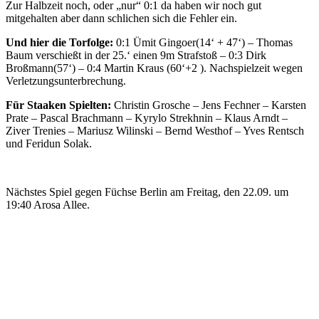
Zur Halbzeit noch, oder „nur“ 0:1 da haben wir noch gut
mitgehalten aber dann schlichen sich die Fehler ein.
Und hier die Torfolge:
0:1 Ümit Gingoer(14‘ + 47‘) – Thomas
Baum verschießt in der 25.‘ einen 9m Strafstoß – 0:3 Dirk
Broßmann(57‘) – 0:4 Martin Kraus (60‘+2 ). Nachspielzeit wegen
Verletzungsunterbrechung.
Für Staaken Spielten:
Christin Grosche – Jens Fechner – Karsten
Prate – Pascal Brachmann – Kyrylo Strekhnin – Klaus Arndt –
Ziver Trenies – Mariusz Wilinski – Bernd Westhof – Yves Rentsch
und Feridun Solak.
Nächstes Spiel gegen Füchse Berlin am Freitag, den 22.09. um
19:40 Arosa Allee.