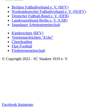
Berliner Fußballverband e. V. (BFV)
Nordostdeutscher Fußballverband e. V. (NOFV)
Deutscher Fußball-Bund e. V. (DFB)
Landessportbund Berlin e. V. (LSB)
Spandauer Arbeitsgemeinschaft
Kinderschutz (BFV)
Vereinsnachrichten "Echo"
Cheerleading
Flag Football
Förderergemeinschaft
© Copyright 2022 - SC Staaken 1919 e. V.
Facebook
Instagram