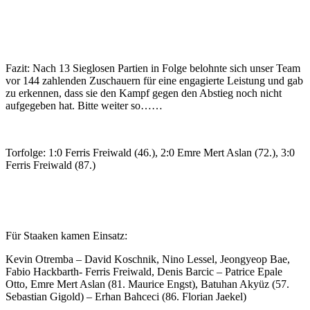
Fazit: Nach 13 Sieglosen Partien in Folge belohnte sich unser Team
vor 144 zahlenden Zuschauern für eine engagierte Leistung und gab
zu erkennen, dass sie den Kampf gegen den Abstieg noch nicht
aufgegeben hat. Bitte weiter so……
Torfolge: 1:0 Ferris Freiwald (46.), 2:0 Emre Mert Aslan (72.), 3:0
Ferris Freiwald (87.)
Für Staaken kamen Einsatz:
Kevin Otremba – David Koschnik, Nino Lessel, Jeongyeop Bae,
Fabio Hackbarth- Ferris Freiwald, Denis Barcic – Patrice Epale
Otto, Emre Mert Aslan (81. Maurice Engst), Batuhan Akyüz (57.
Sebastian Gigold) – Erhan Bahceci (86. Florian Jaekel)