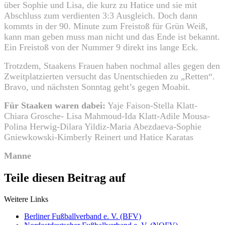
über Sophie und Lisa, die kurz zu Hatice und sie mit
Abschluss zum verdienten 3:3 Ausgleich. Doch dann
kommts in der 90. Minute zum Freistoß für Grün Weiß,
kann man geben muss man nicht und das Ende ist bekannt.
Ein Freistoß von der Nummer 9 direkt ins lange Eck.
Trotzdem, Staakens Frauen haben nochmal alles gegen den
Zweitplatzierten versucht das Unentschieden zu „Retten“.
Bravo, und nächsten Sonntag geht’s gegen Moabit.
Für Staaken waren dabei:
Yaje Faison-Stella Klatt-
Chiara Grosche- Lisa Mahmoud-Ida Klatt-Adile Mousa-
Polina Herwig-Dilara Yildiz-Maria Abezdaeva-Sophie
Gniewkowski-Kimberly Reinert und Hatice Karatas
Manne
Teile diesen Beitrag auf
Weitere Links
Berliner Fußballverband e. V. (BFV)