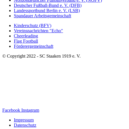
Nordostdeutscher Fußballverband e. V. (NOFV)
Deutscher Fußball-Bund e. V. (DFB)
Landessportbund Berlin e. V. (LSB)
Spandauer Arbeitsgemeinschaft
Kinderschutz (BFV)
Vereinsnachrichten "Echo"
Cheerleading
Flag Football
Förderergemeinschaft
© Copyright 2022 - SC Staaken 1919 e. V.
Facebook
Instagram
Impressum
Datenschutz