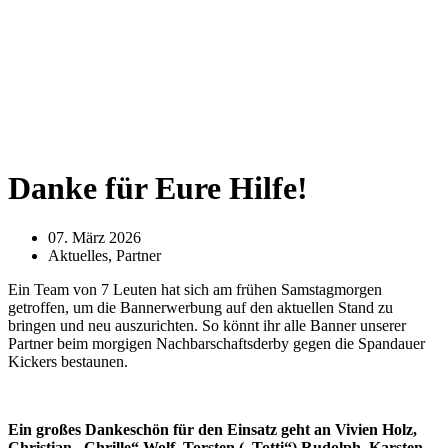
Danke für Eure Hilfe!
07. März 2026
Aktuelles
,
Partner
Ein Team von 7 Leuten hat sich am frühen Samstagmorgen
getroffen, um die Bannerwerbung auf den aktuellen Stand zu
bringen und neu auszurichten. So könnt ihr alle Banner unserer
Partner beim morgigen Nachbarschaftsderby gegen die Spandauer
Kickers bestaunen.
Ein großes Dankeschön für den Einsatz geht an Vivien Holz,
Christian „Chrille“ Wolf, Torsten („Totti“) Rudolph, Karsten