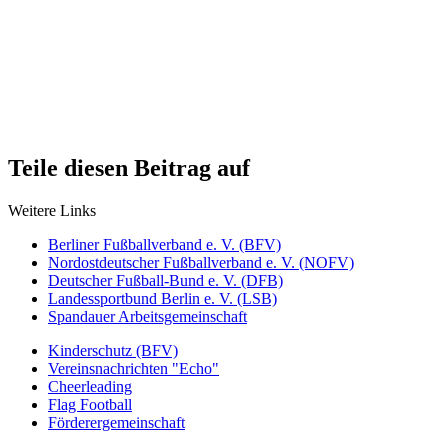
Teile diesen Beitrag auf
Weitere Links
Berliner Fußballverband e. V. (BFV)
Nordostdeutscher Fußballverband e. V. (NOFV)
Deutscher Fußball-Bund e. V. (DFB)
Landessportbund Berlin e. V. (LSB)
Spandauer Arbeitsgemeinschaft
Kinderschutz (BFV)
Vereinsnachrichten "Echo"
Cheerleading
Flag Football
Förderergemeinschaft