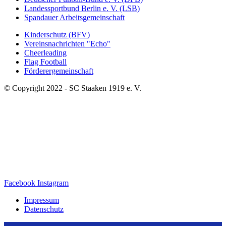
Landessportbund Berlin e. V. (LSB)
Spandauer Arbeitsgemeinschaft
Kinderschutz (BFV)
Vereinsnachrichten "Echo"
Cheerleading
Flag Football
Förderergemeinschaft
© Copyright 2022 - SC Staaken 1919 e. V.
Facebook
Instagram
Impressum
Datenschutz