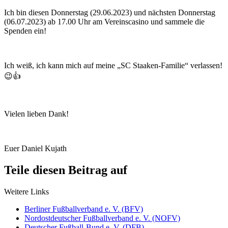
Ich bin diesen Donnerstag (29.06.2023) und nächsten Donnerstag
(06.07.2023) ab 17.00 Uhr am Vereinscasino und sammele die
Spenden ein!
Ich weiß, ich kann mich auf meine „SC Staaken-Familie“ verlassen!
😉👍
Vielen lieben Dank!
Euer Daniel Kujath
Teile diesen Beitrag auf
Weitere Links
Berliner Fußballverband e. V. (BFV)
Nordostdeutscher Fußballverband e. V. (NOFV)
Deutscher Fußball-Bund e. V. (DFB)