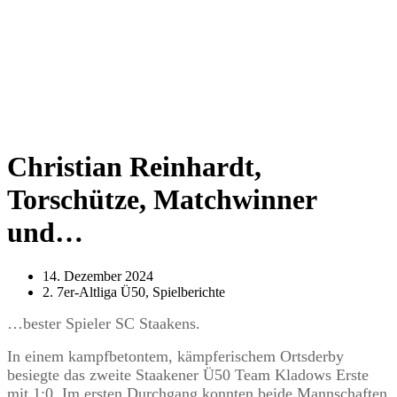
Christian Reinhardt,
Torschütze, Matchwinner
und…
14. Dezember 2024
2. 7er-Altliga Ü50
,
Spielberichte
…bester Spieler SC Staakens.
In einem kampfbetontem, kämpferischem Ortsderby
besiegte das zweite Staakener Ü50 Team Kladows Erste
mit 1:0. Im ersten Durchgang konnten beide Mannschaften