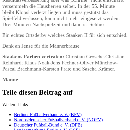
versemmeln die Hausherren selber. In der 55. Minute
bleibt Klopsi verletzt liegen und muss gestützt das
Spielfeld verlassen, kann nicht mehr eingesetzt werden.
Drei Minuten Nachspielzeit und dann ist Schluss.
Ein echtes Ortsderby welches Staaken II für sich entschied.
Dank an Jense für die Männerbrause
Staakens Farben vertraten:
Christian Grosche-Christian
Reinhardt Klaus Noak-Jens Fechner-Oliver Münchow-
Pascal Brachmann-Karsten Prate und Sascha Krämer.
Manne
Teile diesen Beitrag auf
Weitere Links
Berliner Fußballverband e. V. (BFV)
Nordostdeutscher Fußballverband e. V. (NOFV)
Deutscher Fußball-Bund e. V. (DFB)