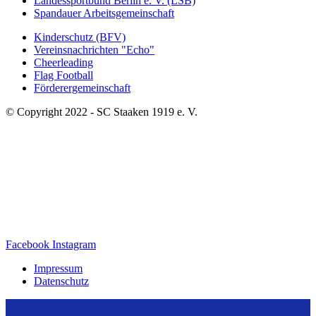
Landessportbund Berlin e. V. (LSB)
Spandauer Arbeitsgemeinschaft
Kinderschutz (BFV)
Vereinsnachrichten "Echo"
Cheerleading
Flag Football
Förderergemeinschaft
© Copyright 2022 - SC Staaken 1919 e. V.
Facebook
Instagram
Impressum
Datenschutz