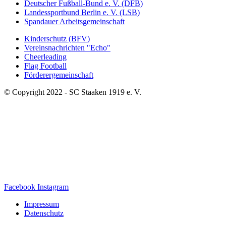
Deutscher Fußball-Bund e. V. (DFB)
Landessportbund Berlin e. V. (LSB)
Spandauer Arbeitsgemeinschaft
Kinderschutz (BFV)
Vereinsnachrichten "Echo"
Cheerleading
Flag Football
Förderergemeinschaft
© Copyright 2022 - SC Staaken 1919 e. V.
Facebook
Instagram
Impressum
Datenschutz