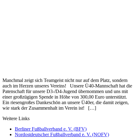
Manchmal zeigt sich Teamgeist nicht nur auf dem Platz, sondern
auch im Herzen unseres Vereins! Unsere Ü40-Mannschaft hat die
Patenschaft für unsere D3-/D4-Jugend übernommen und uns mit
einer großzügigen Spende in Höhe von 300,00 Euro unterstützt.
Ein riesengroßes Dankeschön an unsere Ü40er, die damit zeigen,
wie stark der Zusammenhalt im Verein ist! […]
Weitere Links
Berliner Fußballverband e. V. (BFV)
Nordostdeutscher Fußballverband e. V. (NOFV)