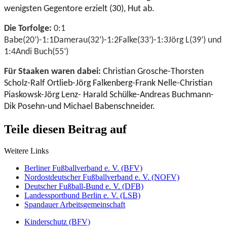
wenigsten Gegentore erzielt (30), Hut ab.
Die Torfolge:
0:1
Babe(20‘)-1:1Damerau(32‘)-1:2Falke(33‘)-1:3Jörg L(39‘) und
1:4Andi Buch(55‘)
Für Staaken waren dabei:
Christian Grosche-Thorsten
Scholz-Ralf Ortlieb-Jörg Falkenberg-Frank Nelle-Christian
Piaskowsk-Jörg Lenz- Harald Schülke-Andreas Buchmann-
Dik Posehn-und Michael Babenschneider.
Teile diesen Beitrag auf
Weitere Links
Berliner Fußballverband e. V. (BFV)
Nordostdeutscher Fußballverband e. V. (NOFV)
Deutscher Fußball-Bund e. V. (DFB)
Landessportbund Berlin e. V. (LSB)
Spandauer Arbeitsgemeinschaft
Kinderschutz (BFV)