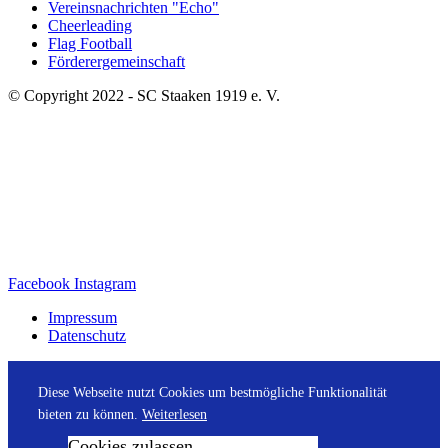
Vereinsnachrichten "Echo"
Cheerleading
Flag Football
Förderergemeinschaft
© Copyright 2022 - SC Staaken 1919 e. V.
Facebook
Instagram
Impressum
Datenschutz
Diese Webseite nutzt Cookies um bestmögliche Funktionalität
bieten zu können.
Weiterlesen
Cookies zulassen