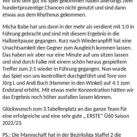
Wir sind sehr gut ins Spiel gekommen haben allerdings zwei
hundertprozentige Chancen nicht genutzt und sind dann
etwas aus dem Rhythmus gekommen.
Micha Babe hat uns dann in der mehr als verdient mit 1:0 in
Führung gebracht und sind mit diesem Ergebnis in die
Halbzeitpause gegangen. Kurz nach Wiederanpfiff hat eine
Unachtsamkeit den Gegner zum Ausgleich kommen lassen.
Das haben wir aber nur eine Minute auf uns sitzen lassen
und sind durch Falke mit einem schön heraus gespieltem
Treffer zum 2:1 wieder in Führung gegangen. Nun wurde
das Spiel von uns kontrolliert durchgeführt und Tore von
Jörg L und Andi Buch (Hammer in den Winkel) auf 4:1 zum
Endstand erhöht. Mit etwas mehr Konzentration hätten wir
das Ergebnis noch höher ausfallen lassen können.
Glückwunsch zum 3.Tabellenplatz an das ganze Team für
eine erfolgreiche und eine sehr gute „ ERSTE“ Ü60 Saison
2022/23.
PS.: Die Mannschaft hat in der Bezirksliga Staffel 2 die