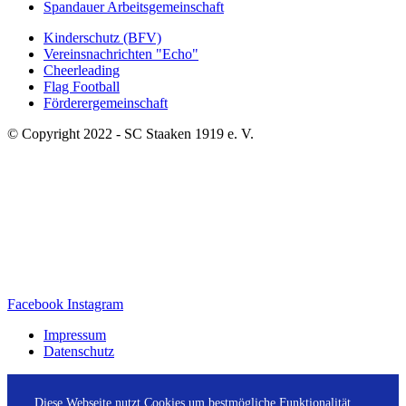
Spandauer Arbeitsgemeinschaft
Kinderschutz (BFV)
Vereinsnachrichten "Echo"
Cheerleading
Flag Football
Förderergemeinschaft
© Copyright 2022 - SC Staaken 1919 e. V.
Facebook
Instagram
Impressum
Datenschutz
Diese Webseite nutzt Cookies um bestmögliche Funktionalität