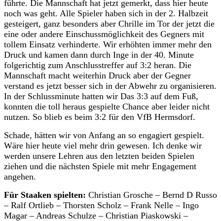
führte. Die Mannschaft hat jetzt gemerkt, dass hier heute
noch was geht. Alle Spieler haben sich in der 2. Halbzeit
gesteigert, ganz besonders aber Chrille im Tor der jetzt die
eine oder andere Einschussmöglichkeit des Gegners mit
tollem Einsatz verhinderte. Wir erhöhten immer mehr den
Druck und kamen dann durch Inge in der 40. Minute
folgerichtig zum Anschlusstreffer auf 3:2 heran. Die
Mannschaft macht weiterhin Druck aber der Gegner
verstand es jetzt besser sich in der Abwehr zu organisieren.
In der Schlussminute hatten wir Das 3:3 auf dem Fuß,
konnten die toll heraus gespielte Chance aber leider nicht
nutzen. So blieb es beim 3:2 für den VfB Hermsdorf.
Schade, hätten wir von Anfang an so engagiert gespielt.
Wäre hier heute viel mehr drin gewesen. Ich denke wir
werden unsere Lehren aus den letzten beiden Spielen
ziehen und die nächsten Spiele mit mehr Engagement
angehen.
Für Staaken spielten:
Christian Grosche – Bernd D Russo
– Ralf Ortlieb – Thorsten Scholz – Frank Nelle – Ingo
Magar – Andreas Schulze – Christian Piaskowski –