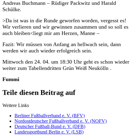
Andreas Buchmann – Rüdiger Packwitz und Harald
Schülke.
>Da ist was in die Runde geworfen worden, vergesst es!
Wir verlieren und wir gewinnen zusammen und so soll es
auch bleiben<liegt mir am Herzen, Manne –
Fazit: Wir müssen von Anfang an hellwach sein, dann
werden wir auch wieder erfolgreich sein.
Mittwoch den 24. 04. um 18:30 Uhr geht es schon wieder
weiter zum Tabellendritten Grün Weiß Neukölln .
Fummi
Teile diesen Beitrag auf
Weitere Links
Berliner Fußballverband e. V. (BFV)
Nordostdeutscher Fußballverband e. V. (NOFV)
Deutscher Fußball-Bund e. V. (DFB)
Landessportbund Berlin e. V. (LSB)