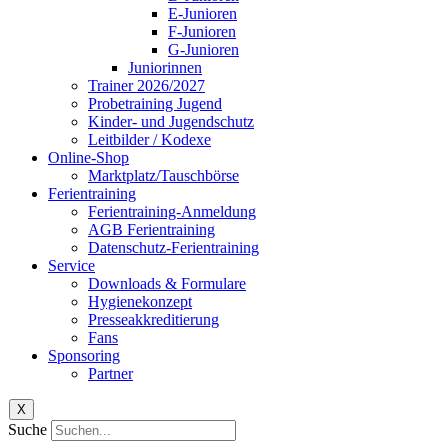
E-Junioren
F-Junioren
G-Junioren
Juniorinnen
Trainer 2026/2027
Probetraining Jugend
Kinder- und Jugendschutz
Leitbilder / Kodexe
Online-Shop
Marktplatz/Tauschbörse
Ferientraining
Ferientraining-Anmeldung
AGB Ferientraining
Datenschutz-Ferientraining
Service
Downloads & Formulare
Hygienekonzept
Presseakkreditierung
Fans
Sponsoring
Partner
X
Suche